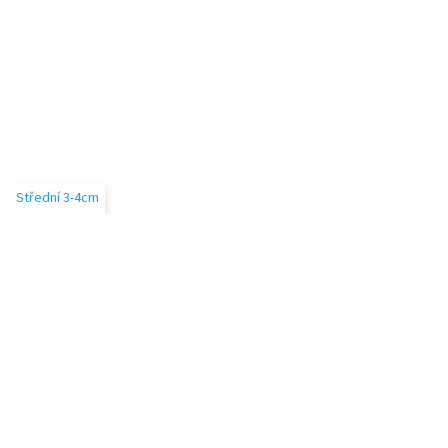
u
Střední 3-4cm