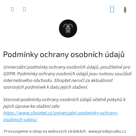
Přejít
NÁKUP
na
obsah
KOŠÍK
Podmínky ochrany osobních údajů
Univerzální podmínky ochrany osobních údajů, použitelné pro
GDPR. Podmínky ochrany osobních údajů jsou nutnou součástí
internetového obchodu. Shoptet neručí za aktuálnost
vzorových podmínek k datu jejich stažení.
Vzorové podmínky ochrany osobních údajů včetně pokynů k
jejich úprave ke stažení zde:
https://www.shoptet.cz/univerzalni-podminky-ochrany-
osobnich-udaju/
Provozujeme e-shop na webových stránkách : www.prodejsvabu.cz