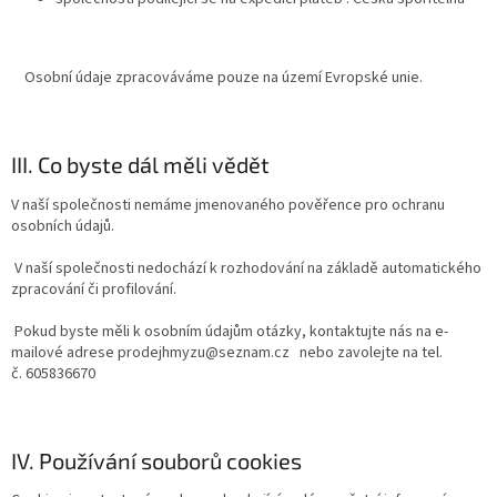
Osobní údaje zpracováváme pouze na území Evropské unie.
III. Co byste dál měli vědět
V naší společnosti nemáme jmenovaného pověřence pro ochranu
osobních údajů.
V naší společnosti nedochází k rozhodování na základě automatického
zpracování či profilování.
Pokud byste měli k osobním údajům otázky, kontaktujte nás na e-
mailové adrese prodejhmyzu@seznam.cz
nebo zavolejte na tel.
č. 605836670
IV. Používání souborů cookies