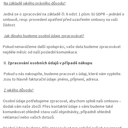
Na základě jakého právního důvodu?
Jedná se o zpracování na základě čl. 6 odst. 1 písm. b) GDPR – jednání o
smlouvě, resp. provedení opatření před uzavřením smlouvy na vaši
žádost.
Jak dlouho budeme osobní údaje zpracovávat?
Pokud nenavážeme další spolupráci, vaše data budeme zpracovávat
nejdéle měsíc od naší poslední komunikace.
B.
Zpracování osobních údajů v případě nákupu
Pokud u nás nakoupíte, budeme pracovat s údaji, které nám vyplníte.
Jsou to hlavně fakturační údaje: jméno, příjmení, adresa.
Z jakého důvodu?
Osobní údaje potřebujeme zpracovat, abychom splnili naši smlouvu –
dodali vám naše zboží. Přes kontaktní údaje s vámi budeme také
komunikovat ohledně stavu vaší objednávky, případně ohledně
reklamací nebo vašich dotazů.