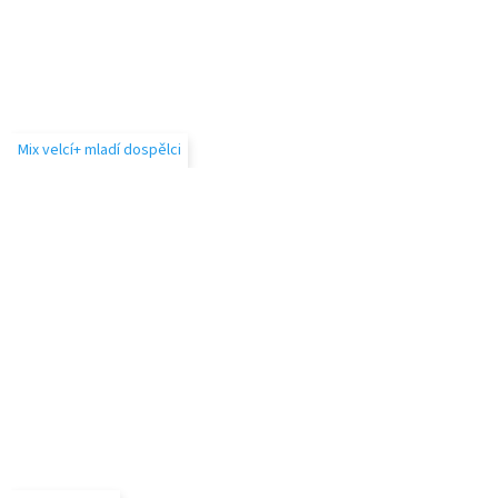
Mix velcí+ mladí dospělci