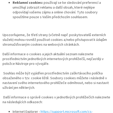
Reklamní cookies:
používají se ke sledování preferencí a
umožňují zobrazit reklamu a další obsah, které nejlépe
odpovídají vašemu zájmu a online chování. Tyto soubory
spouštíme pouze s Vaším předchozím souhlasem.
Upozorňujeme, že třetí strany (včetně např. poskytovatelů externích
služeb) mohou rovněž používat cookies a/nebo přistupovat k údajům
shromažďovaným cookies na webových stránkách.
Další informace o cookies a jejich aktuální seznam naleznete
prostřednictvím jednotlivých internetových prohlížečů, nejčastěji v
položce Nástroje pro vývojáře.
Souhlas může být vyjádřen prostřednictvím zaškrtávacího políčka
obsaženého v tzv. cookie liště. Soubory cookies můžete i následně v
nastavení svého internetového prohlížeče odmítnout, nebo si nastavit
užívání jen některých.
Další informace o správě cookies v jednotlivých prohlížečích naleznete
na následujících odkazech:
Internet Explorer -
https://support.microsoft.com/cs-