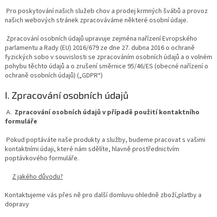
Pro poskytování našich služeb chov a prodej krmných švábů a provoz
našich webových stránek zpracováváme některé osobní údaje.
Zpracování osobních údajů upravuje zejména nařízení Evropského
parlamentu a Rady (EU) 2016/679 ze dne 27. dubna 2016 o ochraně
fyzických sobo v souvislosti se zpracováním osobních údajů a o volném
pohybu těchto údajů a o zrušení směrnice 95/46/ES (obecné nařízení o
ochraně osobních údajů) („GDPR“)
I. Zpracování osobních údajů
A.
Zpracování osobních údajů v případě použití kontaktního
formuláře
Pokud poptáváte naše produkty a služby, budeme pracovat s vašimi
kontaktními údaji, které nám sdělíte, hlavně prostřednictvím
poptávkového formuláře.
Z jakého důvodu?
Kontaktujeme vás přes ně pro další domluvu ohledně zboží,platby a
dopravy