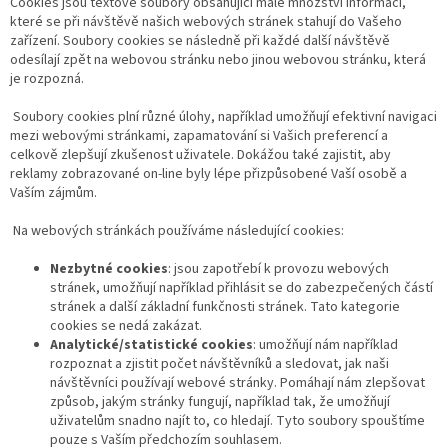
Cookies jsou textové soubory obsahující malé množství informací,
které se při návštěvě našich webových stránek stahují do Vašeho
zařízení. Soubory cookies se následně při každé další návštěvě
odesílají zpět na webovou stránku nebo jinou webovou stránku, která
je rozpozná.
Soubory cookies plní různé úlohy, například umožňují efektivní navigaci
mezi webovými stránkami, zapamatování si Vašich preferencí a
celkově zlepšují zkušenost uživatele. Dokážou také zajistit, aby
reklamy zobrazované on-line byly lépe přizpůsobené Vaší osobě a
Vaším zájmům.
Na webových stránkách používáme následující cookies:
Nezbytné cookies
: jsou zapotřebí k provozu webových
stránek, umožňují například přihlásit se do zabezpečených částí
stránek a další základní funkčnosti stránek. Tato kategorie
cookies se nedá zakázat.
Analytické/statistické cookies
: umožňují nám například
rozpoznat a zjistit počet návštěvníků a sledovat, jak naši
návštěvníci používají webové stránky. Pomáhají nám zlepšovat
způsob, jakým stránky fungují, například tak, že umožňují
uživatelům snadno najít to, co hledají. Tyto soubory spouštíme
pouze s Vaším předchozím souhlasem.